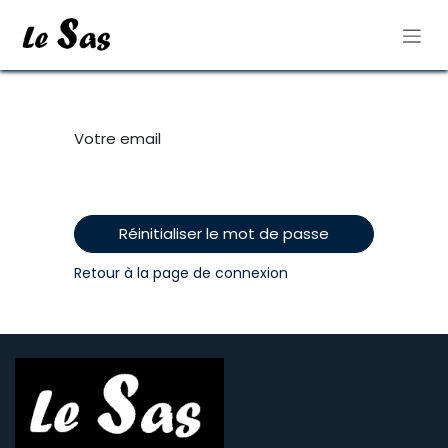
Se rendre au contenu
Votre email
Réinitialiser le mot de passe
Retour à la page de connexion