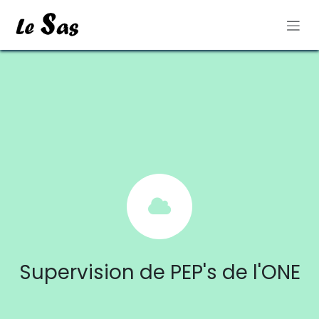
Se rendre au contenu
Supervision de PEP's de l'ONE